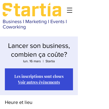
Business I Marketing I Events I
Coworking
Lancer son business,
combien ça coûte?
lun. 16 mars
  |  
Startia
Les inscriptions sont closes
Voir autres événements
Heure et lieu